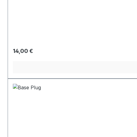
Regulärer Preis:
14,00 €