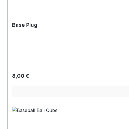
Base Plug
Regulärer Preis:
8,00 €