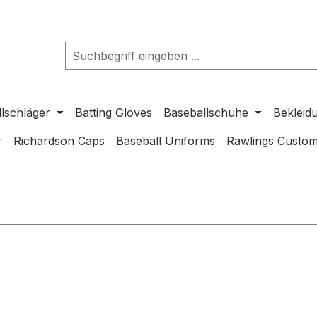
lschläger
Batting Gloves
Baseballschuhe
Bekleid
r
Richardson Caps
Baseball Uniforms
Rawlings Custom