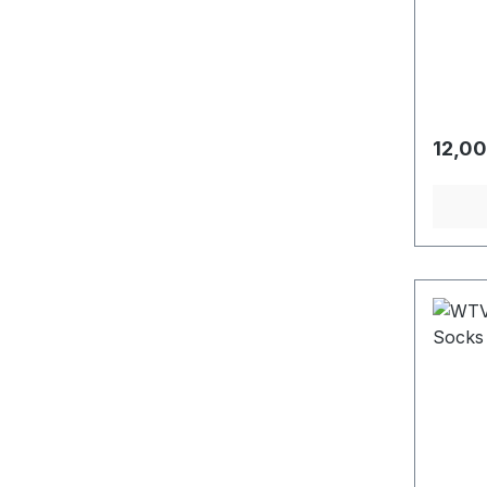
Regulä
12,00