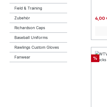
Field & Training
Zubehör
Verkau
4,00
Richardson Caps
Baseball Uniforms
Rawlings Custom Gloves
Fanwear
Rabatt
%