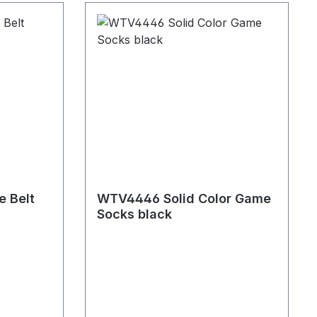
 Belt
WTV4446 Solid Color Game
Socks black