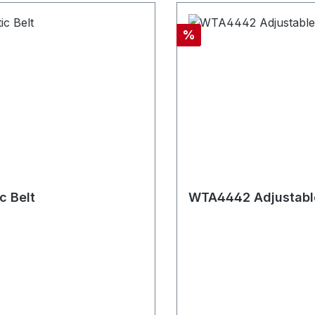
Rabatt
%
c Belt
WTA4442 Adjustable