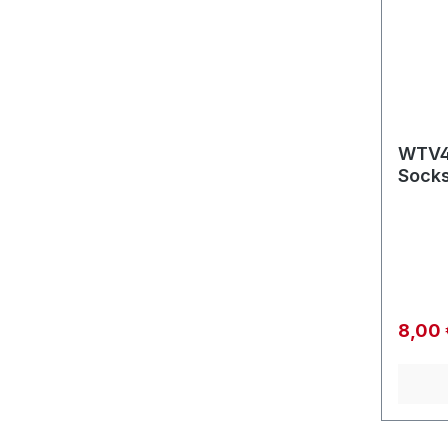
WTV4
Socks
Verkau
8,00