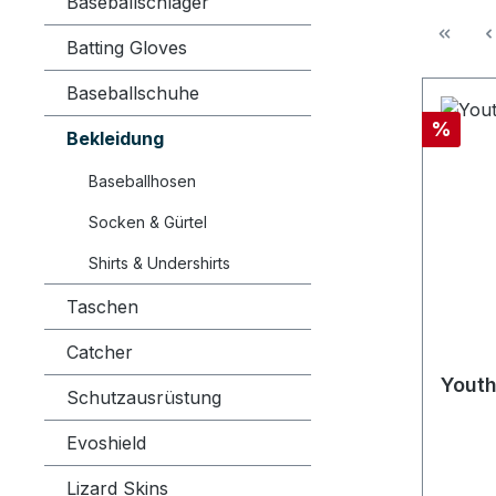
Baseballschläger
Batting Gloves
Baseballschuhe
Rabatt
%
Bekleidung
Baseballhosen
Socken & Gürtel
Shirts & Undershirts
Taschen
Catcher
Youth
Schutzausrüstung
Evoshield
Lizard Skins