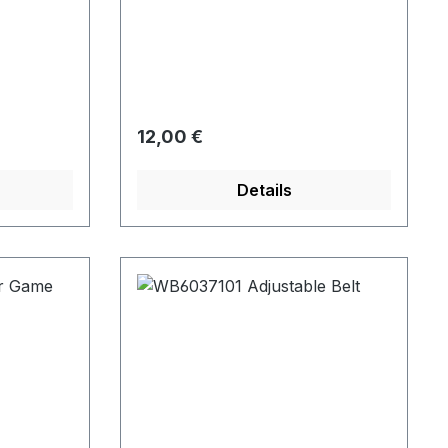
Regulärer Preis:
12,00 €
Details