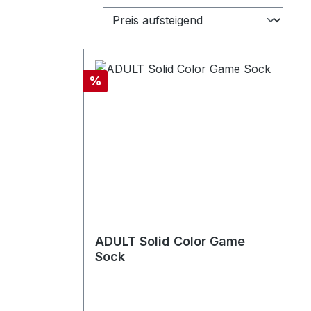
Rabatt
%
ADULT Solid Color Game
Sock