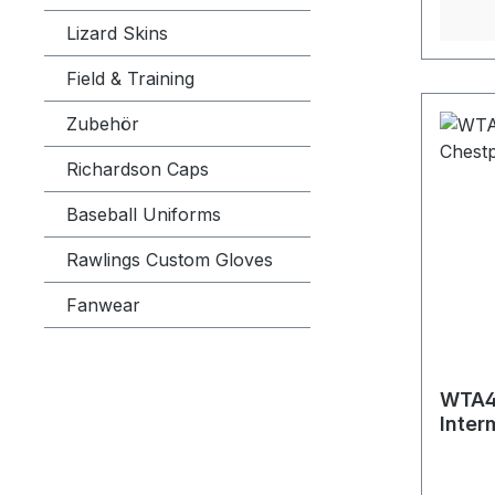
Lizard Skins
Field & Training
Zubehör
Richardson Caps
Baseball Uniforms
Rawlings Custom Gloves
Fanwear
WTA4
Inter
Chest