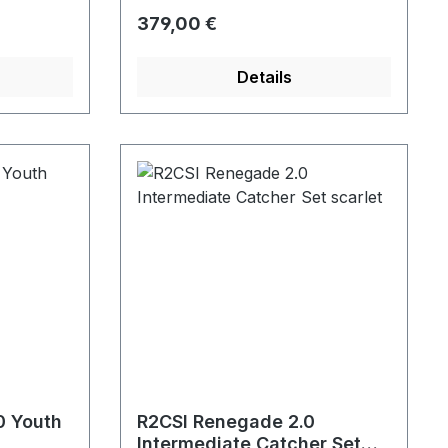
Regulärer Preis:
379,00 €
Details
0 Youth
R2CSI Renegade 2.0
Intermediate Catcher Set