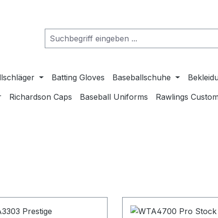
lschläger
Batting Gloves
Baseballschuhe
Bekleid
r
Richardson Caps
Baseball Uniforms
Rawlings Custom