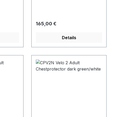
Regulärer Preis:
165,00 €
Details