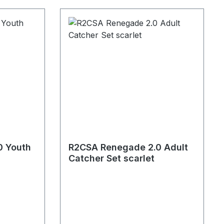
0 Youth
R2CSA Renegade 2.0 Adult
Catcher Set scarlet