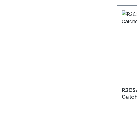
R2CSA
Catch