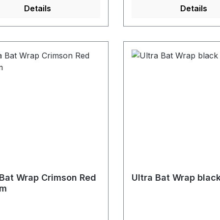
Details
Details
 Bat Wrap Crimson Red
Ultra Bat Wrap blac
mm