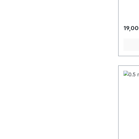
Regulä
19,00