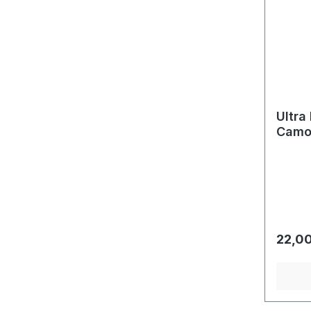
Ultra
Camo
Regulä
22,00