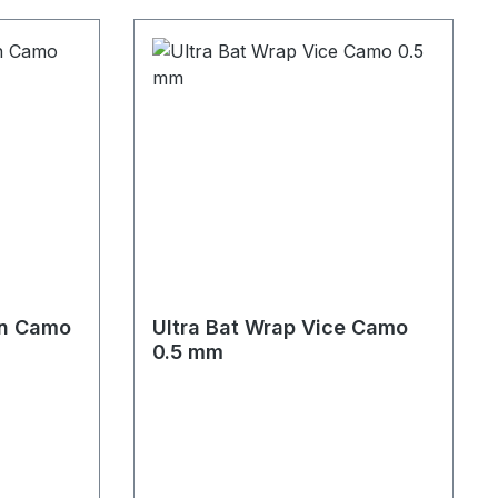
on Camo
Ultra Bat Wrap Vice Camo
0.5 mm