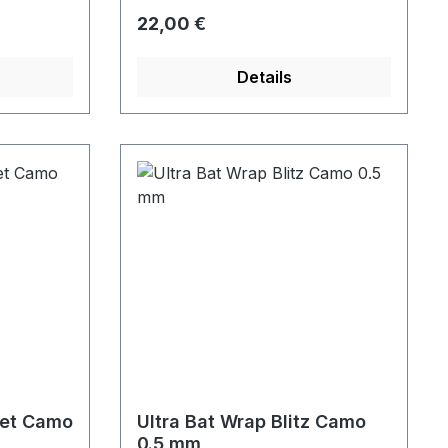
Regulärer Preis:
22,00 €
Details
let Camo
Ultra Bat Wrap Blitz Camo
0.5 mm