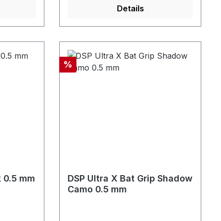
Details
Rabatt
%
k 0.5 mm
DSP Ultra X Bat Grip Shadow
Camo 0.5 mm