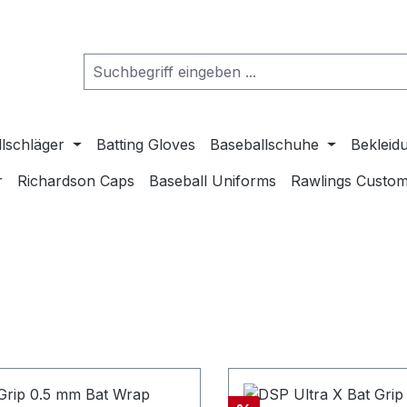
lschläger
Batting Gloves
Baseballschuhe
Bekleid
r
Richardson Caps
Baseball Uniforms
Rawlings Custom