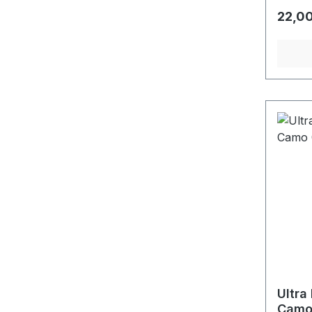
Regulä
22,00
Ultra
Camo