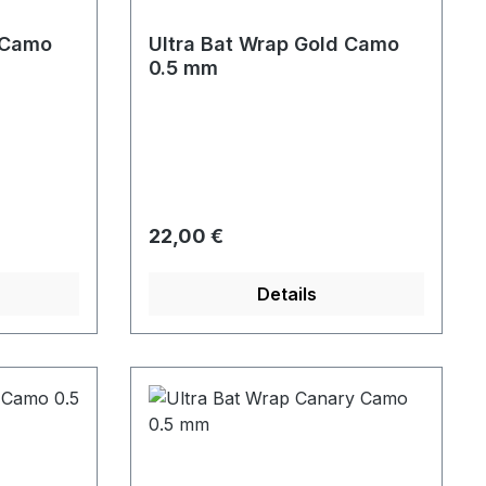
y Camo
Ultra Bat Wrap Gold Camo
0.5 mm
Regulärer Preis:
22,00 €
Details