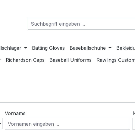
lschläger
Batting Gloves
Baseballschuhe
Bekleid
r
Richardson Caps
Baseball Uniforms
Rawlings Custom
Vorname