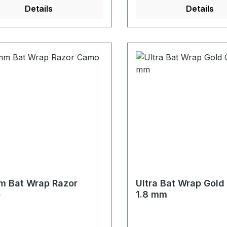
Details
Details
m Bat Wrap Razor
Ultra Bat Wrap Gol
o
1.8 mm