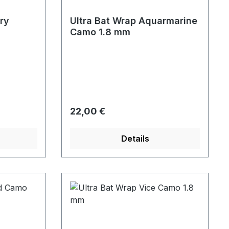
ry
Ultra Bat Wrap Aquarmarine
Camo 1.8 mm
Regulärer Preis:
22,00 €
Details