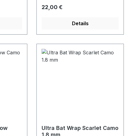
Regulärer Preis:
22,00 €
Details
dow
Ultra Bat Wrap Scarlet Camo
1.8 mm