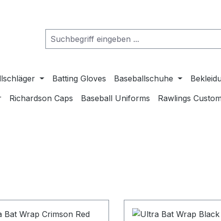
lschläger
Batting Gloves
Baseballschuhe
Bekleid
r
Richardson Caps
Baseball Uniforms
Rawlings Custom