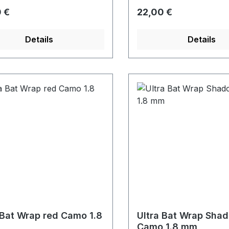
rer Preis:
Regulärer Preis:
 €
22,00 €
Details
Details
 Bat Wrap red Camo 1.8
Ultra Bat Wrap Sha
Camo 1.8 mm