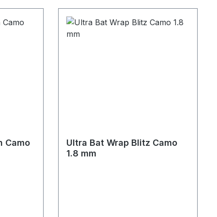
sh Camo
Ultra Bat Wrap Blitz Camo
1.8 mm