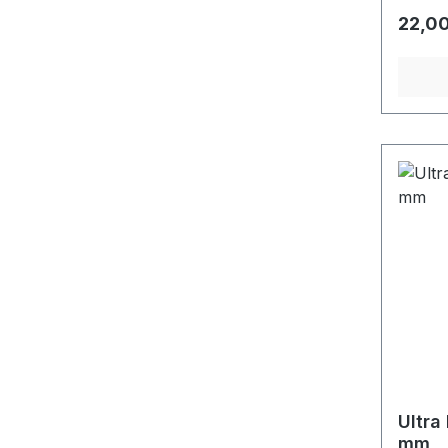
Regulä
22,00
Ultra
mm