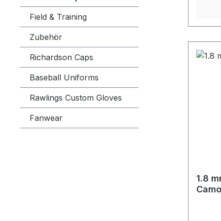
Field & Training
Zubehör
Richardson Caps
Baseball Uniforms
Rawlings Custom Gloves
Fanwear
1.8 m
Cam