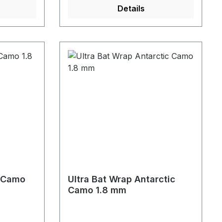
Details
d Camo
Ultra Bat Wrap Antarctic
Camo 1.8 mm