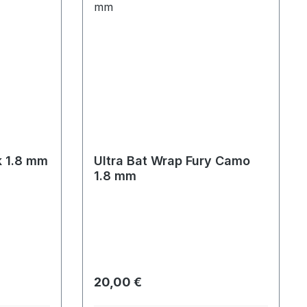
k 1.8 mm
Ultra Bat Wrap Fury Camo
1.8 mm
Regulärer Preis:
20,00 €