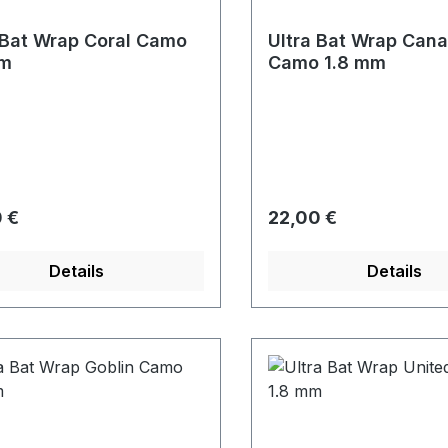
 Bat Wrap Coral Camo
Ultra Bat Wrap Cana
mm
Camo 1.8 mm
rer Preis:
Regulärer Preis:
 €
22,00 €
Details
Details