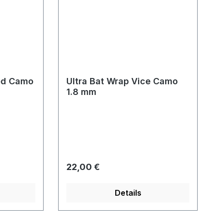
ted Camo
Ultra Bat Wrap Vice Camo
1.8 mm
Regulärer Preis:
22,00 €
Details