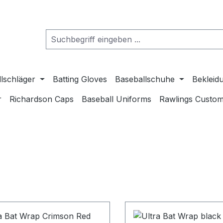
lschläger
Batting Gloves
Baseballschuhe
Bekleid
r
Richardson Caps
Baseball Uniforms
Rawlings Custom