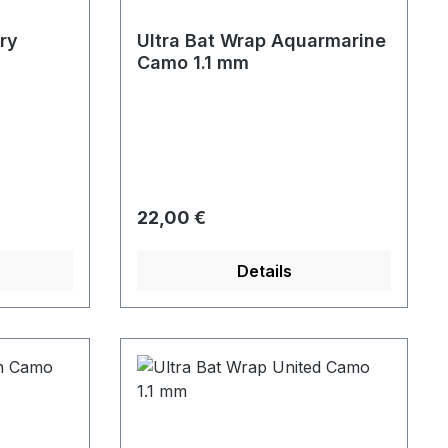
ry
Ultra Bat Wrap Aquarmarine
Camo 1.1 mm
Regulärer Preis:
22,00 €
Details