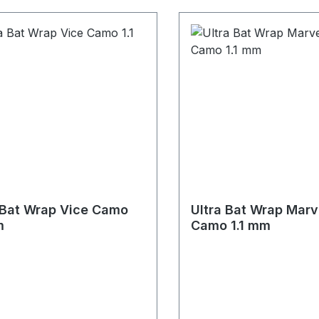
 Bat Wrap Vice Camo
Ultra Bat Wrap Marv
m
Camo 1.1 mm