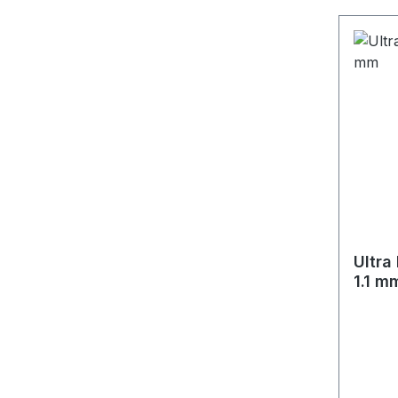
Ultra
1.1 m