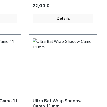
Regulärer Preis:
22,00 €
Details
 Camo 1.1
Ultra Bat Wrap Shadow
Camo 1.1 mm