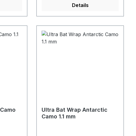
Details
d Camo
Ultra Bat Wrap Antarctic
Camo 1.1 mm