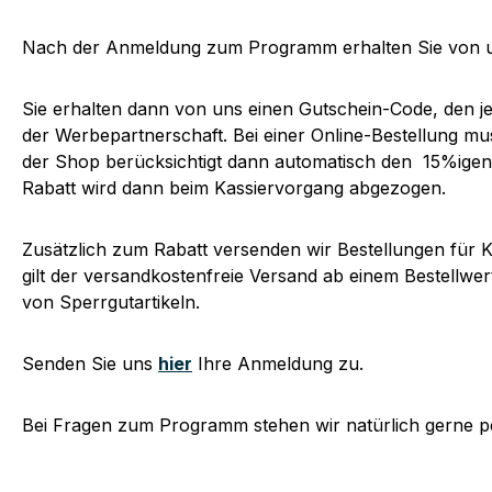
Nach der Anmeldung zum Programm erhalten Sie von un
Sie erhalten dann von uns einen Gutschein-Code, den jed
der Werbepartnerschaft. Bei einer Online-Bestellung m
der Shop berücksichtigt dann automatisch den 15%igen
Rabatt wird dann beim Kassiervorgang abgezogen.
Zusätzlich zum Rabatt versenden wir Bestellungen für
gilt der versandkostenfreie Versand ab einem Bestellwer
von Sperrgutartikeln.
Senden Sie uns
hier
Ihre Anmeldung zu.
Bei Fragen zum Programm stehen wir natürlich gerne p