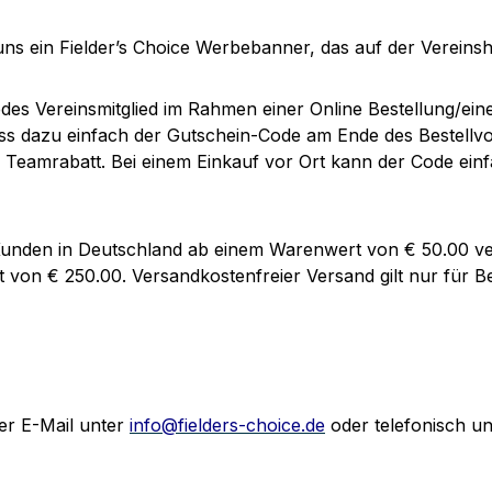
s ein Fielder’s Choice Werbebanner, das auf der Vereins
es Vereinsmitglied im Rahmen einer Online Bestellung/eines
uss dazu einfach der Gutschein-Code am Ende des Bestellv
 Teamrabatt. Bei einem Einkauf vor Ort kann der Code ei
 Kunden in Deutschland ab einem Warenwert von € 50.00 ve
t von € 250.00. Versandkostenfreier Versand gilt nur für B
er E-Mail unter
info@fielders-choice.de
oder telefonisch u