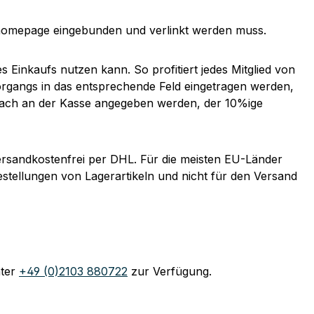
homepage eingebunden und verlinkt werden muss.
 Einkaufs nutzen kann. So profitiert jedes Mitglied von
organgs in das entsprechende Feld eingetragen werden,
nfach an der Kasse angegeben werden, der 10%ige
rsandkostenfrei per DHL. Für die meisten EU-Länder
estellungen von Lagerartikeln und nicht für den Versand
nter
+49 (0)2103 880722
zur Verfügung.