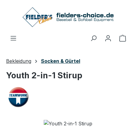
Zum Hauptinhalt springen
Ware
Bekleidung
Socken & Gürtel
Youth 2-in-1 Stirup
Bildergalerie überspringen