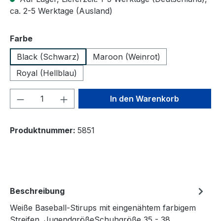
ca. 2-5 Werktage (Ausland)
auswählen
Farbe
Black (Schwarz)
Maroon (Weinrot)
Royal (Hellblau)
Produkt Anzahl: Gib den gewünschten We
In den Warenkorb
Produktnummer:
5851
Beschreibung
Weiße Baseball-Stirups mit eingenähtem farbigem
Streifen. JugendgrößeSchuhgröße 35 - 38