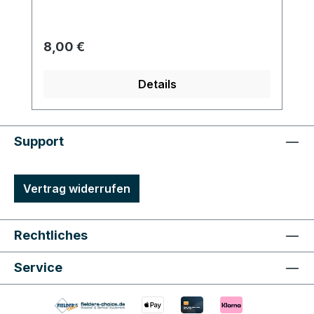
Regulärer Preis:
8,00 €
Details
Support
Vertrag widerrufen
Rechtliches
Service