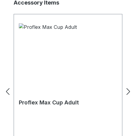
Produktgalerie überspringen
Accessory Items
Proflex Max Cup Adult