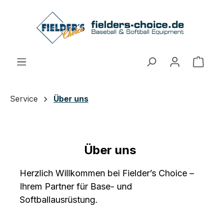
Zum Hauptinhalt springen
Ware
Service
Über uns
Über uns
Herzlich Willkommen bei Fielder’s Choice –
Ihrem Partner für Base- und
Softballausrüstung.