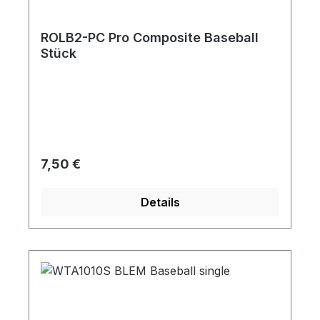
ROLB2-PC Pro Composite Baseball
Stück
Regulärer Preis:
7,50 €
Details