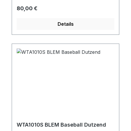
Regulärer Preis:
80,00 €
Details
WTA1010S BLEM Baseball Dutzend