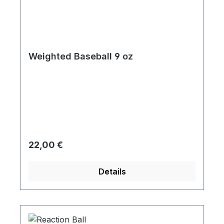
Weighted Baseball 9 oz
Regulärer Preis:
22,00 €
Details