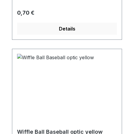
Regulärer Preis:
0,70 €
Details
Wiffle Ball Baseball optic yellow