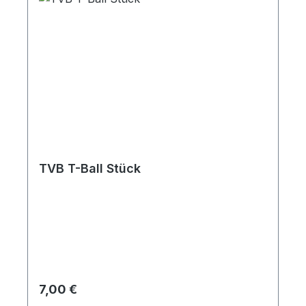
TVB T-Ball Stück
Regulärer Preis:
7,00 €