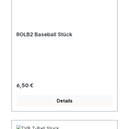
ROLB2 Baseball Stück
Regulärer Preis:
6,50 €
Details