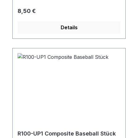
Regulärer Preis:
8,50 €
Details
R100-UP1 Composite Baseball Stück