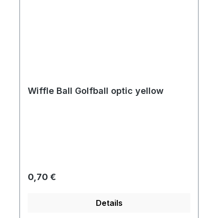
Wiffle Ball Golfball optic yellow
Regulärer Preis:
0,70 €
Details