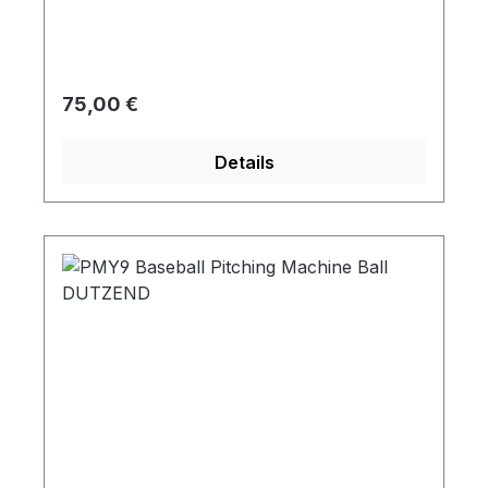
Regulärer Preis:
75,00 €
Details