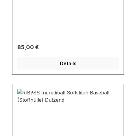
Regulärer Preis:
85,00 €
Details