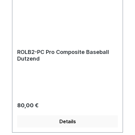
ROLB2-PC Pro Composite Baseball
Dutzend
Regulärer Preis:
80,00 €
Details