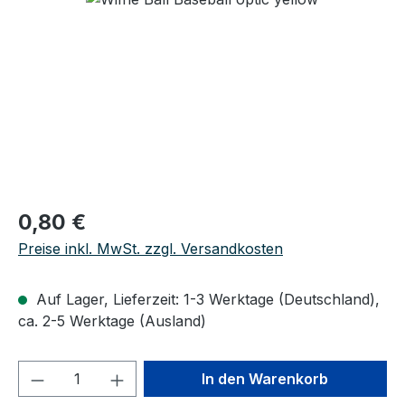
Regulärer Preis:
0,80 €
Preise inkl. MwSt. zzgl. Versandkosten
Auf Lager, Lieferzeit: 1-3 Werktage (Deutschland),
ca. 2-5 Werktage (Ausland)
Produkt Anzahl: Gib den gewünschten We
In den Warenkorb