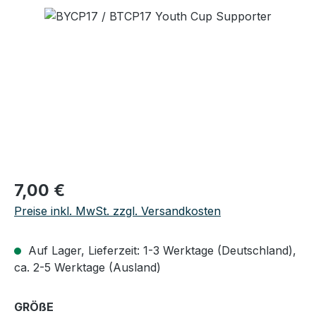
Bildergalerie überspringen
Regulärer Preis:
7,00 €
Preise inkl. MwSt. zzgl. Versandkosten
Auf Lager, Lieferzeit: 1-3 Werktage (Deutschland),
ca. 2-5 Werktage (Ausland)
auswählen
GRÖßE