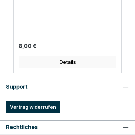
Regulärer Preis:
8,00 €
Details
Support
Vertrag widerrufen
Rechtliches