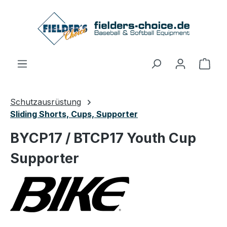
Zum Hauptinhalt springen
Ware
Schutzausrüstung
Sliding Shorts, Cups, Supporter
BYCP17 / BTCP17 Youth Cup
Supporter