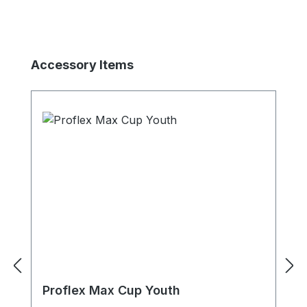
Produktgalerie überspringen
Accessory Items
Proflex Max Cup Youth