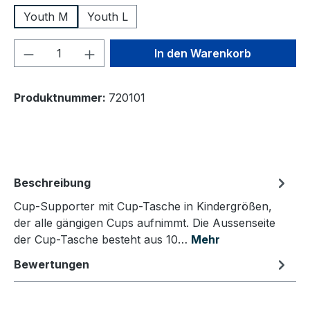
Youth M
Youth L
Produkt Anzahl: Gib den gewünschten We
In den Warenkorb
Produktnummer:
720101
Beschreibung
Cup-Supporter mit Cup-Tasche in Kindergrößen,
der alle gängigen Cups aufnimmt. Die Aussenseite
der Cup-Tasche besteht aus 10…
Mehr
Bewertungen