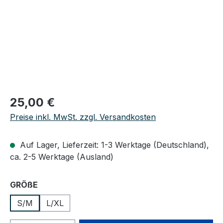
Regulärer Preis:
25,00 €
Preise inkl. MwSt. zzgl. Versandkosten
Auf Lager, Lieferzeit: 1-3 Werktage (Deutschland),
ca. 2-5 Werktage (Ausland)
auswählen
GRÖßE
S/M
L/XL