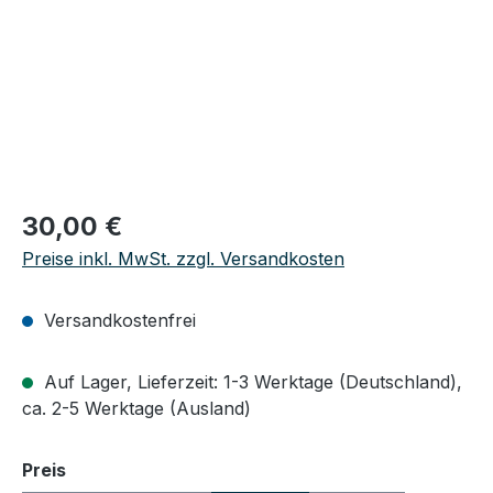
Regulärer Preis:
30,00 €
Preise inkl. MwSt. zzgl. Versandkosten
Versandkostenfrei
Auf Lager, Lieferzeit: 1-3 Werktage (Deutschland),
ca. 2-5 Werktage (Ausland)
auswählen
Preis