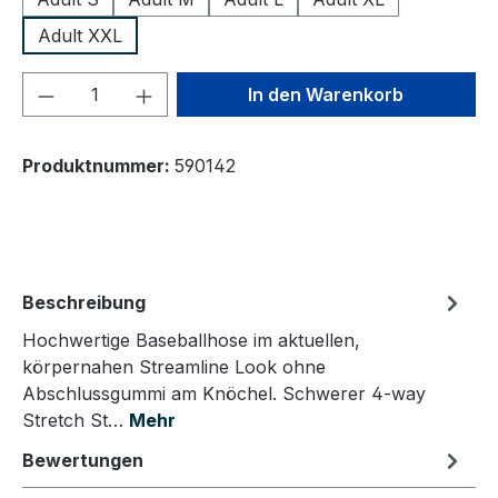
Adult XXL
Produkt Anzahl: Gib den gewünschten We
In den Warenkorb
Produktnummer:
590142
Beschreibung
Hochwertige Baseballhose im aktuellen,
körpernahen Streamline Look ohne
Abschlussgummi am Knöchel. Schwerer 4-way
Stretch St…
Mehr
Bewertungen