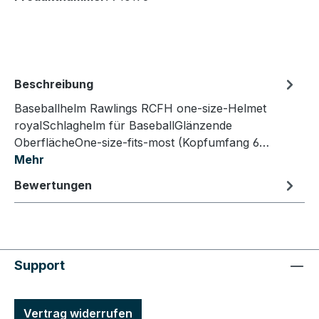
Beschreibung
Baseballhelm Rawlings RCFH one-size-Helmet
royalSchlaghelm für BaseballGlänzende
OberflächeOne-size-fits-most (Kopfumfang 6…
Mehr
Bewertungen
Support
Vertrag widerrufen