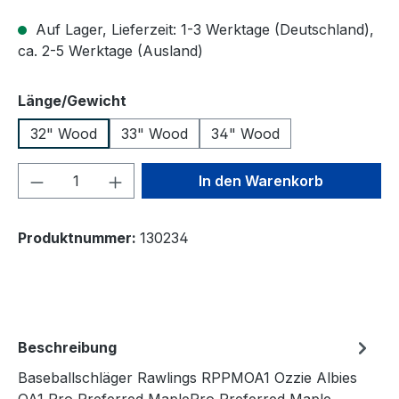
Auf Lager, Lieferzeit: 1-3 Werktage (Deutschland),
ca. 2-5 Werktage (Ausland)
auswählen
Länge/Gewicht
32" Wood
33" Wood
34" Wood
Produkt Anzahl: Gib den gewünschten We
In den Warenkorb
Produktnummer:
130234
Beschreibung
Baseballschläger Rawlings RPPMOA1 Ozzie Albies