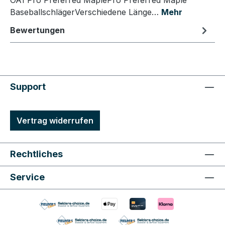
OA1 Pro Preferred MaplePro Preferred Maple
BaseballschlägerVerschiedene Länge…
Mehr
Bewertungen
Support
Vertrag widerrufen
Rechtliches
Service