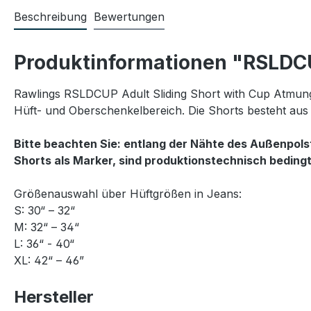
Beschreibung
Bewertungen
Produktinformationen "RSLDCU
Rawlings RSLDCUP Adult Sliding Short with Cup Atmung
Hüft- und Oberschenkelbereich. Die Shorts besteht au
Bitte beachten Sie: entlang der Nähte des Außenpols
Shorts als Marker, sind produktionstechnisch bedingt
Größenauswahl über Hüftgrößen in Jeans:
S: 30“ – 32“
M: 32“ – 34“
L: 36“ - 40“
XL: 42“ – 46”
Hersteller