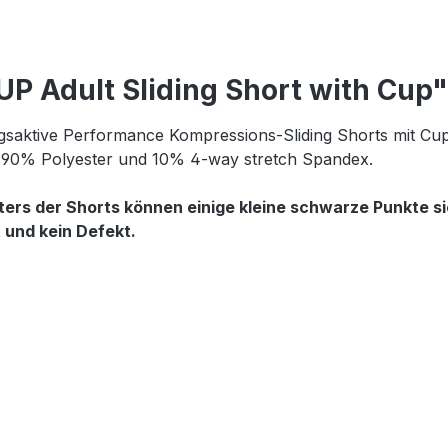
P Adult Sliding Short with Cup"
saktive Performance Kompressions-Sliding Shorts mit Cup-
s 90% Polyester und 10% 4-way stretch Spandex.
ters der Shorts können einige kleine schwarze Punkte s
 und kein Defekt.