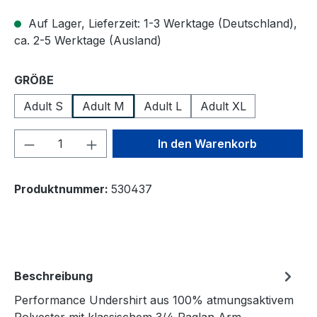
Auf Lager, Lieferzeit: 1-3 Werktage (Deutschland),
ca. 2-5 Werktage (Ausland)
auswählen
GRÖßE
Adult S
Adult M
Adult L
Adult XL
Produkt Anzahl: Gib den gewünschten We
In den Warenkorb
Produktnummer:
530437
Beschreibung
Performance Undershirt aus 100% atmungsaktivem