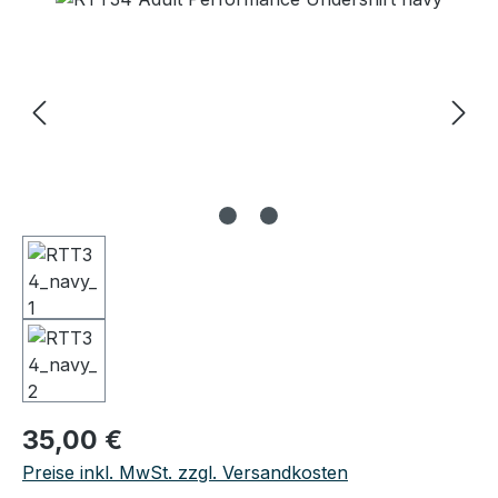
Regulärer Preis:
35,00 €
Preise inkl. MwSt. zzgl. Versandkosten