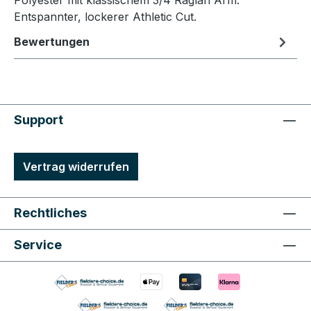
Polyester mit klassischem 3/4 Raglan Arm.
Entspannter, lockerer Athletic Cut.
Bewertungen
Support
Vertrag widerrufen
Rechtliches
Service