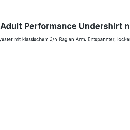
Adult Performance Undershirt 
ter mit klassischem 3/4 Raglan Arm. Entspannter, lockere