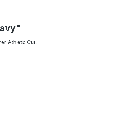
navy"
r Athletic Cut.