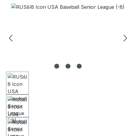
Bildergalerie überspringen