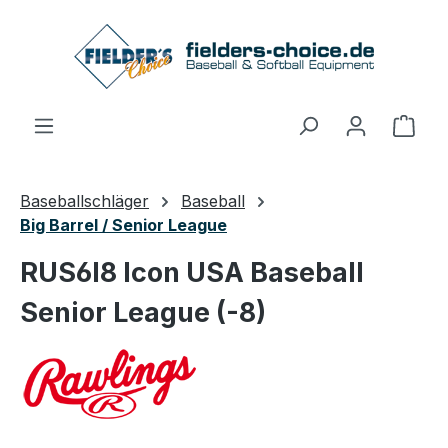
Zum Hauptinhalt springen
Ware
Baseballschläger
Baseball
Big Barrel / Senior League
RUS6I8 Icon USA Baseball
Senior League (-8)