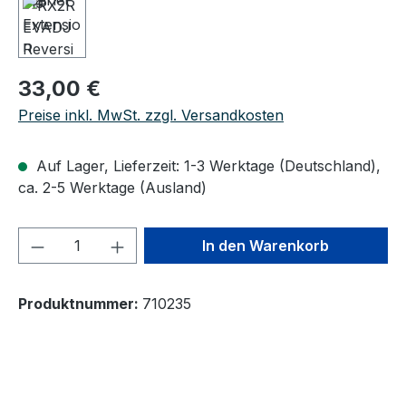
Regulärer Preis:
33,00 €
Preise inkl. MwSt. zzgl. Versandkosten
Auf Lager, Lieferzeit: 1-3 Werktage (Deutschland),
ca. 2-5 Werktage (Ausland)
Produkt Anzahl: Gib den gewünschten We
In den Warenkorb
Produktnummer:
710235