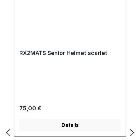
RX2MATS Senior Helmet scarlet
Regulärer Preis:
75,00 €
Details