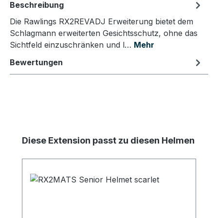
Beschreibung
Die Rawlings RX2REVADJ Erweiterung bietet dem
Schlagmann erweiterten Gesichtsschutz, ohne das
Sichtfeld einzuschränken und l…
Mehr
Bewertungen
Produktgalerie überspringen
Diese Extension passt zu diesen Helmen