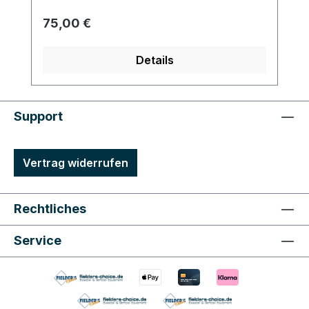
Regulärer Preis:
75,00 €
Details
Support
Vertrag widerrufen
Rechtliches
Service