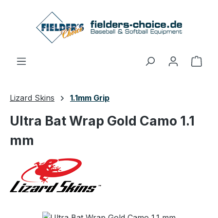
Zum Hauptinhalt springen
Ware
Lizard Skins
1.1mm Grip
Ultra Bat Wrap Gold Camo 1.1
mm
Bildergalerie überspringen