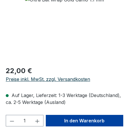
Regulärer Preis:
22,00 €
Preise inkl. MwSt. zzgl. Versandkosten
Auf Lager, Lieferzeit: 1-3 Werktage (Deutschland),
ca. 2-5 Werktage (Ausland)
Produkt Anzahl: Gib den gewünschten We
In den Warenkorb