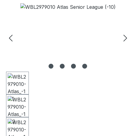
Bildergalerie überspringen