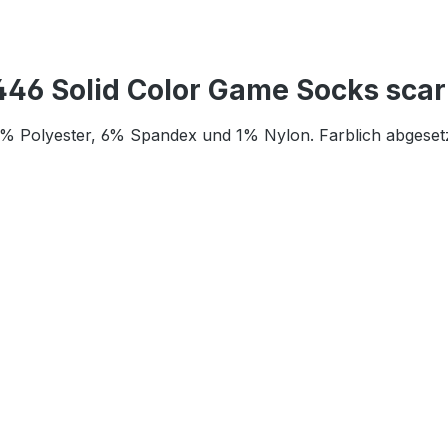
6 Solid Color Game Socks scar
% Polyester, 6% Spandex und 1% Nylon. Farblich abgesetz