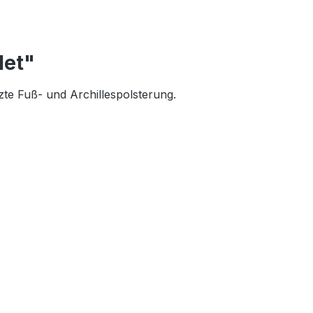
let"
te Fuß- und Archillespolsterung.