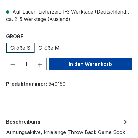
Auf Lager, Lieferzeit: 1-3 Werktage (Deutschland),
ca. 2-5 Werktage (Ausland)
auswählen
GRÖßE
Größe S
Größe M
Produkt Anzahl: Gib den gewünschten We
In den Warenkorb
Produktnummer:
540150
Beschreibung
Atmungsaktive, knielange Throw Back Game Sock