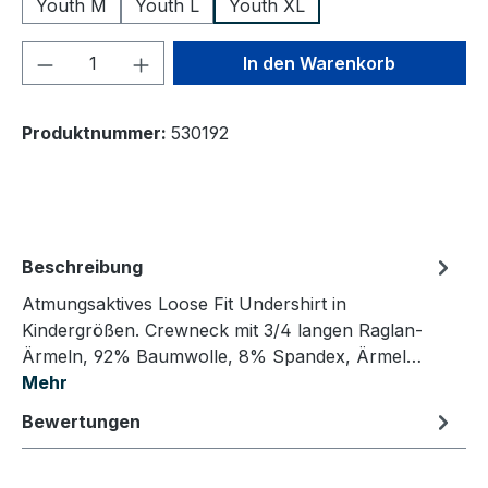
Youth M
Youth L
Youth XL
Produkt Anzahl: Gib den gewünschten We
In den Warenkorb
Produktnummer:
530192
Beschreibung
Atmungsaktives Loose Fit Undershirt in
Kindergrößen. Crewneck mit 3/4 langen Raglan-
Ärmeln, 92% Baumwolle, 8% Spandex, Ärmel…
Mehr
Bewertungen