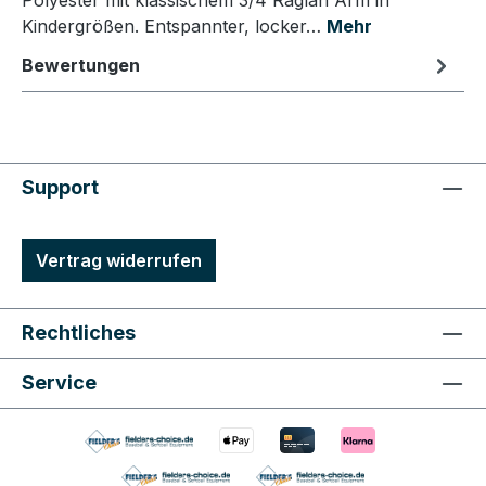
Polyester mit klassischem 3/4 Raglan Arm in
Kindergrößen. Entspannter, locker…
Mehr
Bewertungen
Support
Vertrag widerrufen
Rechtliches
Service