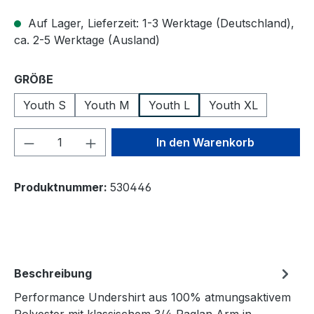
Auf Lager, Lieferzeit: 1-3 Werktage (Deutschland),
ca. 2-5 Werktage (Ausland)
auswählen
GRÖßE
Youth S
Youth M
Youth L
Youth XL
Produkt Anzahl: Gib den gewünschten We
In den Warenkorb
Produktnummer:
530446
Beschreibung
Performance Undershirt aus 100% atmungsaktivem