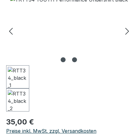
Regulärer Preis:
35,00 €
Preise inkl. MwSt. zzgl. Versandkosten