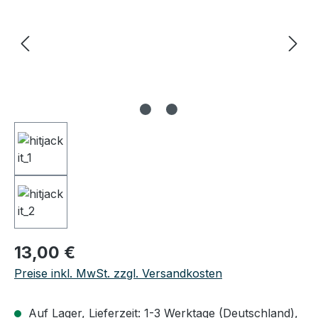
Regulärer Preis:
13,00 €
Preise inkl. MwSt. zzgl. Versandkosten
Auf Lager, Lieferzeit: 1-3 Werktage (Deutschland),