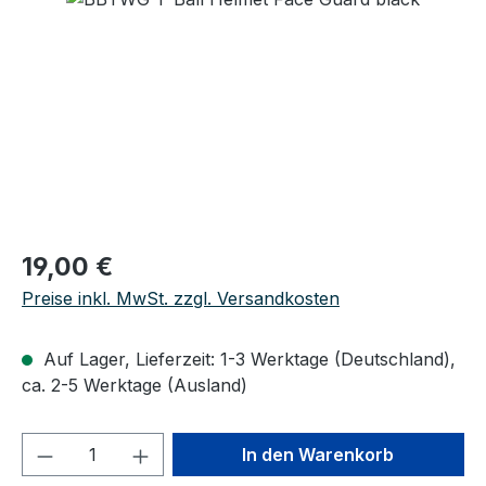
Regulärer Preis:
19,00 €
Preise inkl. MwSt. zzgl. Versandkosten
Auf Lager, Lieferzeit: 1-3 Werktage (Deutschland),
ca. 2-5 Werktage (Ausland)
Produkt Anzahl: Gib den gewünschten We
In den Warenkorb