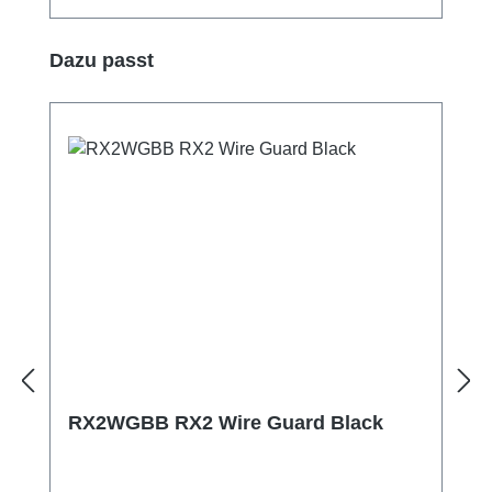
Produktgalerie überspringen
Dazu passt
RX2WGBB RX2 Wire Guard Black