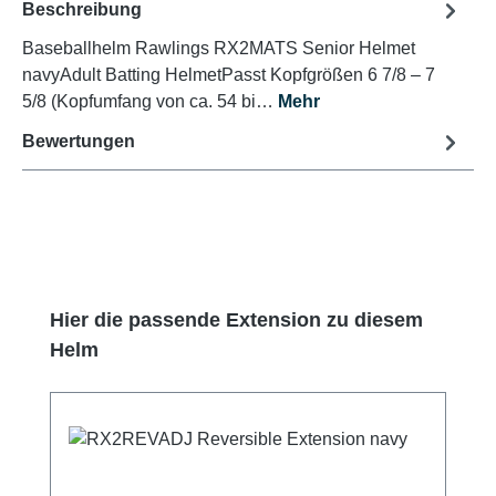
Beschreibung
Baseballhelm Rawlings RX2MATS Senior Helmet
navyAdult Batting HelmetPasst Kopfgrößen 6 7/8 – 7
5/8 (Kopfumfang von ca. 54 bi…
Mehr
Bewertungen
Produktgalerie überspringen
Hier die passende Extension zu diesem
Helm