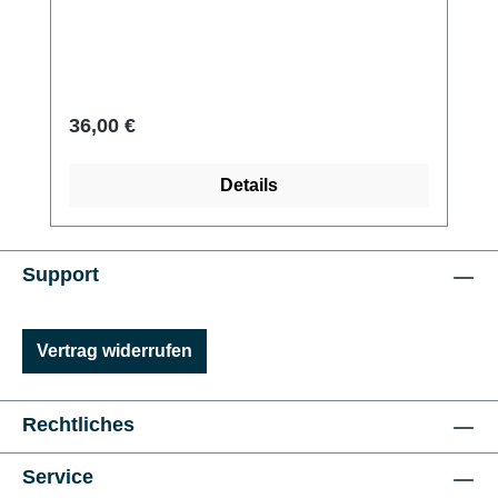
Regulärer Preis:
36,00 €
Details
Support
Vertrag widerrufen
Rechtliches
Service