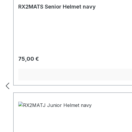
RX2MATS Senior Helmet navy
Regulärer Preis:
75,00 €