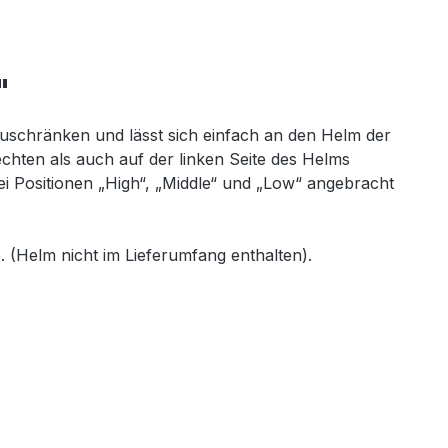
"
uschränken und lässt sich einfach an den Helm der
hten als auch auf der linken Seite des Helms
i Positionen „High“, „Middle“ und „Low“ angebracht
 (Helm nicht im Lieferumfang enthalten).