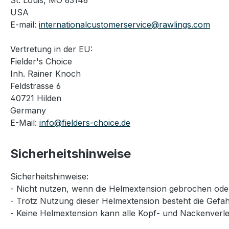
St. Louis, MO 63146
USA
E-mail:
internationalcustomerservice@rawlings.com
Vertretung in der EU:
Fielder's Choice
Inh. Rainer Knoch
Feldstrasse 6
40721 Hilden
Germany
E-Mail:
info@fielders-choice.de
Sicherheitshinweise
Sicherheitshinweise:
- Nicht nutzen, wenn die Helmextension gebrochen oder 
- Trotz Nutzung dieser Helmextension besteht die Gef
- Keine Helmextension kann alle Kopf- und Nackenverlet