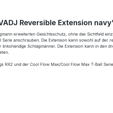
ADJ Reversible Extension navy
ann erweiterten Gesichtsschutz, ohne das Sichtfeld einz
Serie anschrauben. Die Extension kann sowohl auf der rec
 linkshändige Schlagmänner. Die Extension kann in den dre
eten.
gs RX2 und der Cool Flow Max/Cool Flow Max T-Ball Serie.