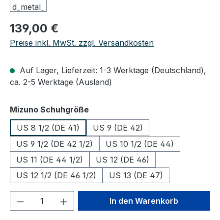
Regulärer Preis:
139,00 €
Preise inkl. MwSt. zzgl. Versandkosten
Auf Lager, Lieferzeit: 1-3 Werktage (Deutschland),
ca. 2-5 Werktage (Ausland)
auswählen
Mizuno Schuhgröße
US 8 1/2 (DE 41)
US 9 (DE 42)
US 9 1/2 (DE 42 1/2)
US 10 1/2 (DE 44)
US 11 (DE 44 1/2)
US 12 (DE 46)
US 12 1/2 (DE 46 1/2)
US 13 (DE 47)
Produkt Anzahl: Gib den gewünschten We
In den Warenkorb