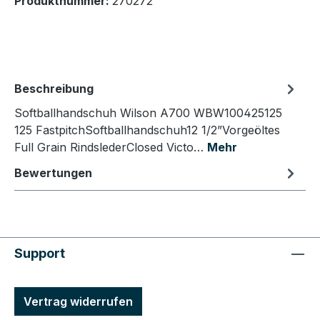
Produktnummer:
270272
Beschreibung
Softballhandschuh Wilson A700 WBW100425125
125 FastpitchSoftballhandschuh12 1/2”Vorgeöltes
Full Grain RindslederClosed Victo…
Mehr
Bewertungen
Support
Vertrag widerrufen