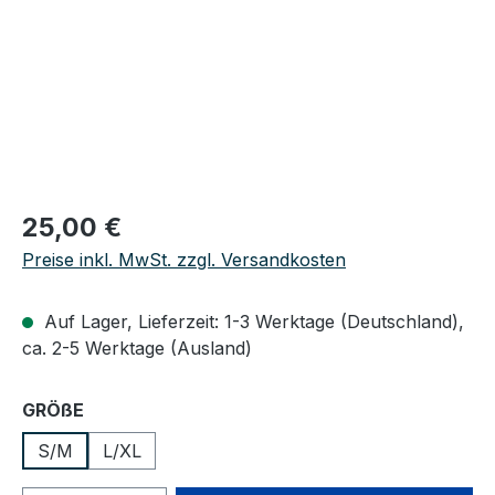
Regulärer Preis:
25,00 €
Preise inkl. MwSt. zzgl. Versandkosten
Auf Lager, Lieferzeit: 1-3 Werktage (Deutschland),
ca. 2-5 Werktage (Ausland)
auswählen
GRÖßE
S/M
L/XL