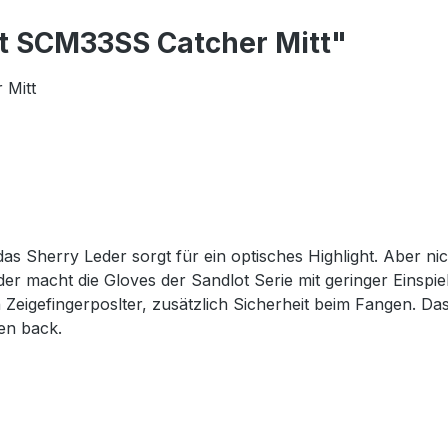
t SCM33SS Catcher Mitt"
 Mitt
das Sherry Leder sorgt für ein optisches Highlight. Aber ni
er macht die Gloves der Sandlot Serie mit geringer Einspie
 Zeigefingerposlter, zusätzlich Sicherheit beim Fangen. Da
en back.