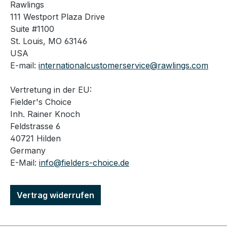
Rawlings
111 Westport Plaza Drive
Suite #1100
St. Louis, MO 63146
USA
E-mail:
internationalcustomerservice@rawlings.com
Vertretung in der EU:
Fielder's Choice
Inh. Rainer Knoch
Feldstrasse 6
40721 Hilden
Germany
E-Mail:
info@fielders-choice.de
Vertrag widerrufen