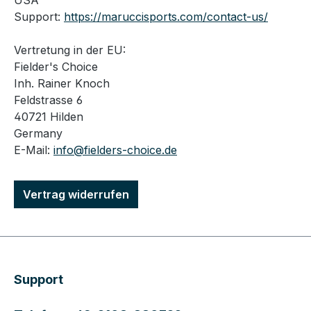
USA
Support:
https://maruccisports.com/contact-us/
Vertretung in der EU:
Fielder's Choice
Inh. Rainer Knoch
Feldstrasse 6
40721 Hilden
Germany
E-Mail:
info@fielders-choice.de
Vertrag widerrufen
Support