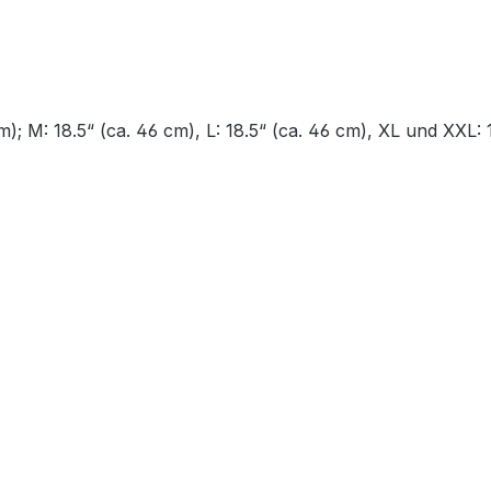
); M: 18.5“ (ca. 46 cm), L: 18.5“ (ca. 46 cm), XL und XXL: 