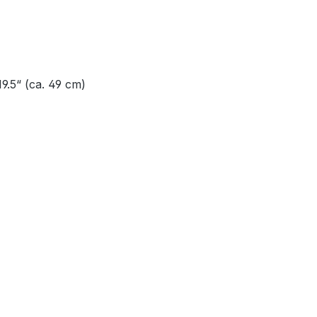
19.5“ (ca. 49 cm)