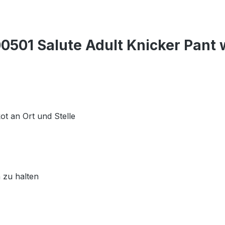
501 Salute Adult Knicker Pant 
ot an Ort und Stelle
n zu halten