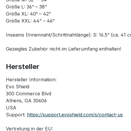
Größe L: 36“ – 38“
Größe XL: 40“ – 42“
Größe XXL: 44“ – 46“
Inseams (Innennaht/Schrittnahtlänge): S: 16.5“ (ca. 41 cm
Gezeigtes Zubehör nicht im Lieferumfang enthalten!
Hersteller
Hersteller Information:
Evo Shield
300 Commerce Blvd
Athens, GA 30606
USA
Support:
https://support.evoshield.com/s/contact-us
Vertretung in der EU: