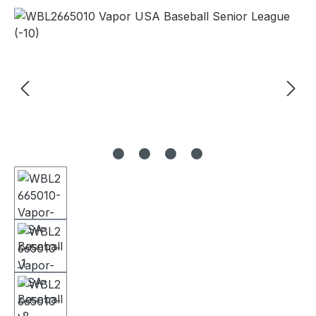
Bildergalerie überspringen