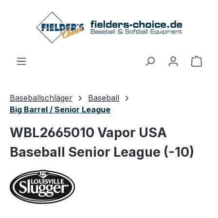
Zum Hauptinhalt springen
Ware
Baseballschläger
Baseball
Big Barrel / Senior League
WBL2665010 Vapor USA
Baseball Senior League (-10)