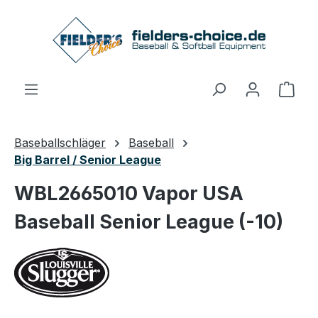
Zum Hauptinhalt springen
Ware
Baseballschläger
Baseball
Big Barrel / Senior League
WBL2665010 Vapor USA
Baseball Senior League (-10)