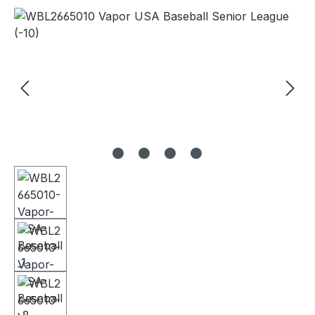
Bildergalerie überspringen