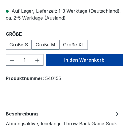
Auf Lager, Lieferzeit: 1-3 Werktage (Deutschland),
ca. 2-5 Werktage (Ausland)
auswählen
GRÖßE
Größe S
Größe M
Größe XL
Produkt Anzahl: Gib den gewünschten We
In den Warenkorb
Produktnummer:
540155
Beschreibung
Atmungsaktive, knielange Throw Back Game Sock