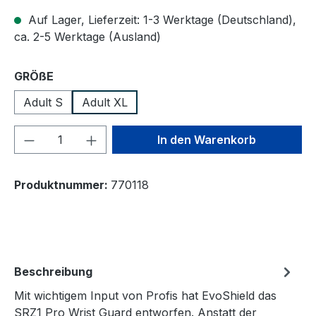
Auf Lager, Lieferzeit: 1-3 Werktage (Deutschland),
ca. 2-5 Werktage (Ausland)
auswählen
GRÖßE
Adult S
Adult XL
Produkt Anzahl: Gib den gewünschten We
In den Warenkorb
Produktnummer:
770118
Beschreibung
Mit wichtigem Input von Profis hat EvoShield das
SRZ1 Pro Wrist Guard entworfen. Anstatt der