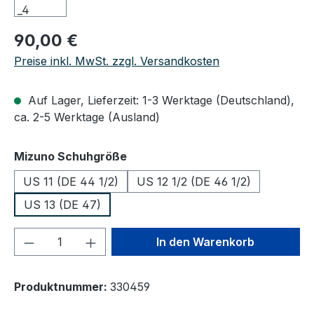
Regulärer Preis:
90,00 €
Preise inkl. MwSt. zzgl. Versandkosten
Auf Lager, Lieferzeit: 1-3 Werktage (Deutschland),
ca. 2-5 Werktage (Ausland)
auswählen
Mizuno Schuhgröße
US 11 (DE 44 1/2)
US 12 1/2 (DE 46 1/2)
US 13 (DE 47)
Produkt Anzahl: Gib den gewünschten We
In den Warenkorb
Produktnummer:
330459