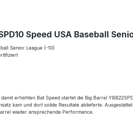
PD10 Speed USA Baseball Senio
ll Senior League (-10)
ifiziert
 damit erhöhten Bat Speed startet die Big Barrel YBB22SPD
satz kam und dort solide Resultate ablieferte. Ausgestatte
 Barrel wieder ansprechende Performance.