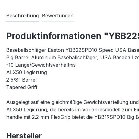
Beschreibung
Bewertungen
Produktinformationen "YBB22S
Baseballschläger Easton YBB22SPD10 Speed USA Baseba
Big Barrel Aluminium Baseballschläger, USA Baseball zert
-10 Länge/Gewichtsverhältnis
ALX50 Legierung
2 5/8” Barrel
Tapered Griff
Ausgelegt auf eine gleichmäßige Gewichtsverteilung und
ALX50 Legierung, die bereits im Vorjahresmodell zum Ein
handle mit 2.2 mm FlexGrip bietet die YBB19SPD10 Big
Hersteller