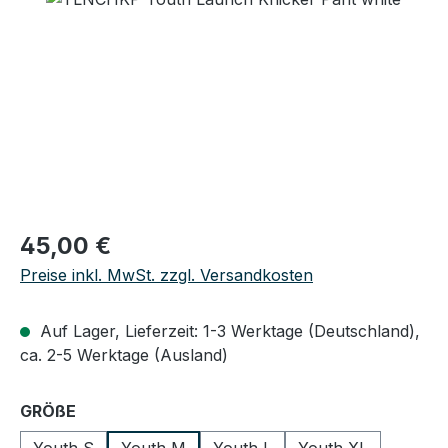
Regulärer Preis:
45,00 €
Preise inkl. MwSt. zzgl. Versandkosten
Auf Lager, Lieferzeit: 1-3 Werktage (Deutschland),
ca. 2-5 Werktage (Ausland)
auswählen
GRÖßE