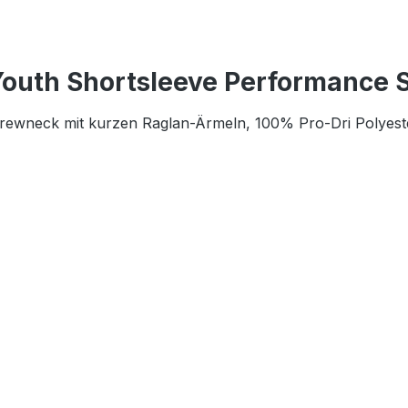
outh Shortsleeve Performance Sh
Crewneck mit kurzen Raglan-Ärmeln, 100% Pro-Dri Polyester