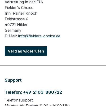
Vertretung in der EU:
Fielder's Choice
Inh. Rainer Knoch
Feldstrasse 6
40721 Hilden
Germany
E-Mail:
info@fielders-choice.de
Vertrag widerrufen
Support
Telefon: +49-2103-880722
Telefonsupport:
Montag bis Freitag 11:00 - 16:00 Uhr