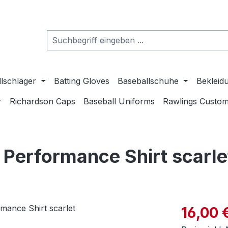
lschläger
Batting Gloves
Baseballschuhe
Bekleid
r
Richardson Caps
Baseball Uniforms
Rawlings Custom
Performance Shirt scarle
Verkaufspre
16,00 