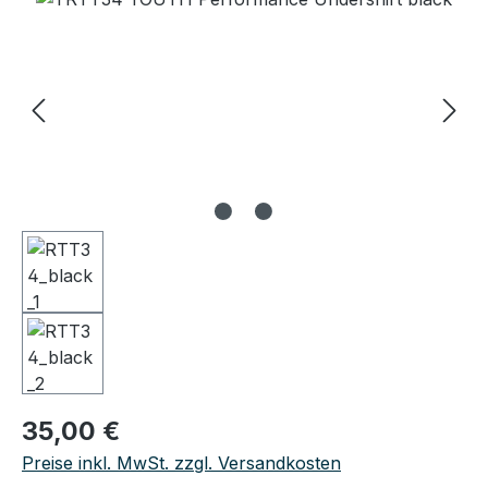
Regulärer Preis:
35,00 €
Preise inkl. MwSt. zzgl. Versandkosten