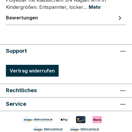
Polyester mit klassischem 3/4 Raglan Arm in
Kindergrößen. Entspannter, locker…
Mehr
Bewertungen
Support
Vertrag widerrufen
Rechtliches
Service