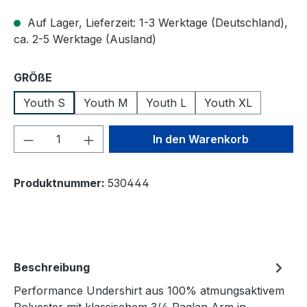
Auf Lager, Lieferzeit: 1-3 Werktage (Deutschland),
ca. 2-5 Werktage (Ausland)
auswählen
GRÖßE
Youth S
Youth M
Youth L
Youth XL
Produkt Anzahl: Gib den gewünschten We
In den Warenkorb
Produktnummer:
530444
Beschreibung
Performance Undershirt aus 100% atmungsaktivem