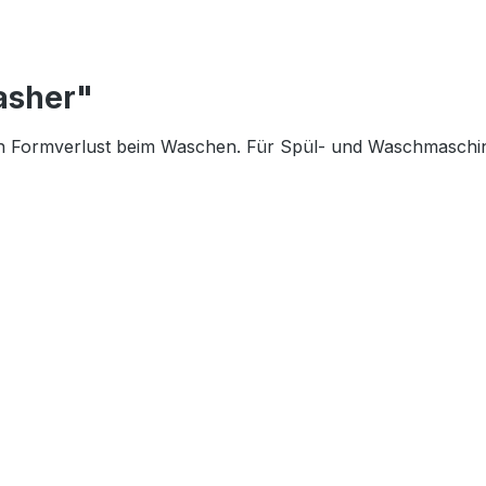
asher"
n Formverlust beim Waschen. Für Spül- und Waschmaschin