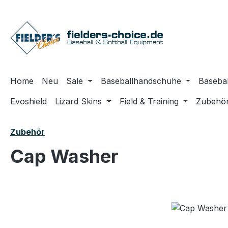
m Hauptinhalt springen
Zur Suche springen
Zur Hauptnavigation springen
Home
Neu
Sale
Baseballhandschuhe
Basebal
Evoshield
Lizard Skins
Field & Training
Zubehö
Zubehör
Cap Washer
Bildergalerie überspringen