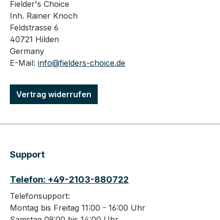
Fielder's Choice
Inh. Rainer Knoch
Feldstrasse 6
40721 Hilden
Germany
E-Mail:
info@fielders-choice.de
Vertrag widerrufen
Support
Telefon: +49-2103-880722
Telefonsupport:
Montag bis Freitag 11:00 - 16:00 Uhr
Samstag 09:00 bis 14:00 Uhr